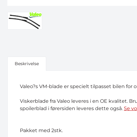
Beskrivelse
Valeo?s VM-blade er specielt tilpasset bilen for 
Viskerblade fra Valeo leveres i en OE kvalitet. Br
spoilerblad i førersiden leveres dette også.
Se v
Pakket med 2stk.