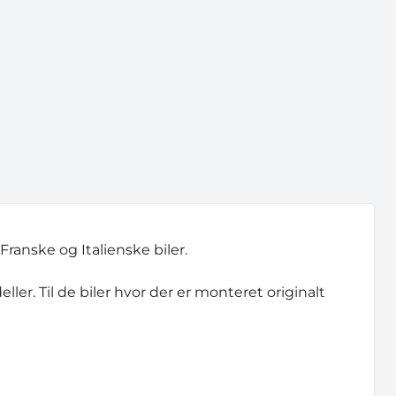
Franske og Italienske biler.
ller. Til de biler hvor der er monteret originalt