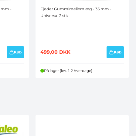
7 mm -
Fjeder Gummimellemlæg - 35 mm -
Universal 2 stk
499,00
DKK
Køb
Køb
På lager (lev. 1-2 hverdage)