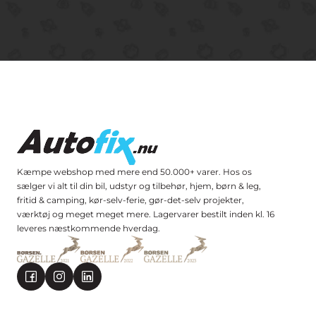
Kæmpe webshop med mere end 50.000+ varer. Hos os
sælger vi alt til din bil, udstyr og tilbehør, hjem, børn & leg,
fritid & camping, kør-selv-ferie, gør-det-selv projekter,
værktøj og meget meget mere. Lagervarer bestilt inden kl. 16
leveres næstkommende hverdag.