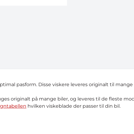
optimal pasform. Disse viskere leveres originalt til mange 
uges originalt på mange biler, og leveres til de fleste mode
ogntabellen
hvilken viskeblade der passer til din bil.