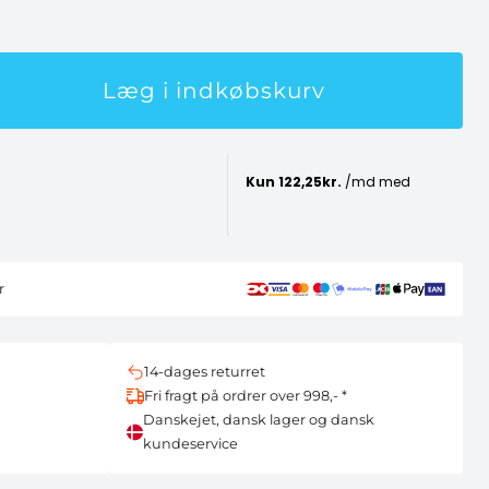
Læg i indkøbskurv
r
14-dages returret
Fri fragt på ordrer over 998,- *
Danskejet, dansk lager og dansk
kundeservice