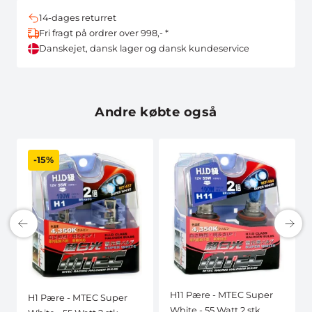
14-dages returret
Fri fragt på ordrer over 998,- *
Danskejet, dansk lager og dansk kundeservice
Andre købte også
-15%
H11 Pære - MTEC Super
H1 Pære - MTEC Super
White - 55 Watt 2 stk