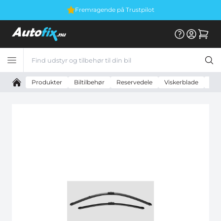
Fremragende på Trustpilot
V
Produkter
Biltilbehør
Reservedele
Viskerblade
Val