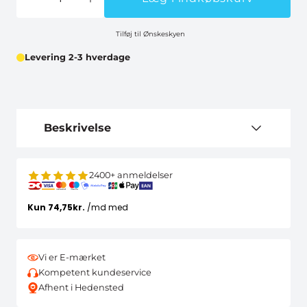
Tilføj til Ønskeskyen
Levering 2-3 hverdage
Beskrivelse
2400+ anmeldelser
Vi er E-mærket
Kompetent kundeservice
Afhent i Hedensted