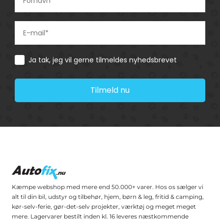
Consent
Ja tak, jeg vil gerne tilmeldes nyhedsbrevet
Tilmeld nu
Kæmpe webshop med mere end 50.000+ varer. Hos os sælger vi
alt til din bil, udstyr og tilbehør, hjem, børn & leg, fritid & camping,
kør-selv-ferie, gør-det-selv projekter, værktøj og meget meget
mere. Lagervarer bestilt inden kl. 16 leveres næstkommende