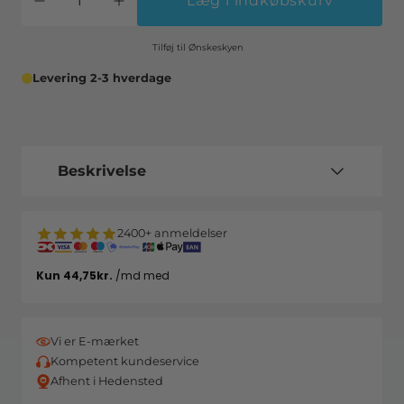
Læg i indkøbskurv
Tilføj til Ønskeskyen
Levering 2-3 hverdage
Beskrivelse
2400+ anmeldelser
Vi er E-mærket
Kompetent kundeservice
Afhent i Hedensted