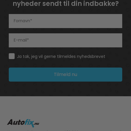
nyheder sendt til din indbakke?
Consent
Ja tak, jeg vil gerne tilmeldes nyhedsbrevet
Tilmeld nu