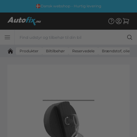
Dansk webshop - Hurtig levering
Produkter
Biltilbehør
Reservedele
Brændstof, olie og