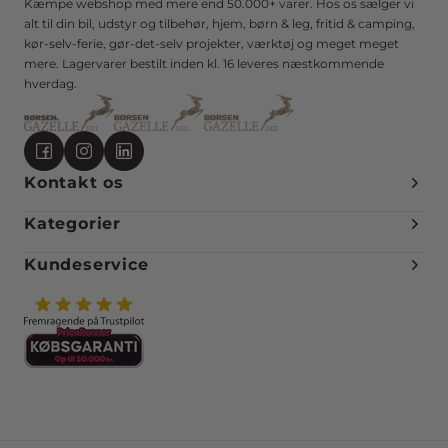
Kæmpe webshop med mere end 50.000+ varer. Hos os sælger vi
alt til din bil, udstyr og tilbehør, hjem, børn & leg, fritid & camping,
kør-selv-ferie, gør-det-selv projekter, værktøj og meget meget
mere. Lagervarer bestilt inden kl. 16 leveres næstkommende
hverdag.
Kontakt os
Kategorier
Kundeservice