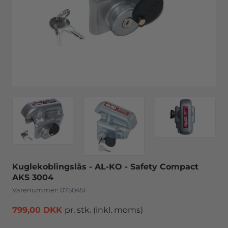
Kuglekoblingslås - AL-KO - Safety Compact
AKS 3004
Varenummer:
0750451
799,00 DKK
pr. stk.
(inkl. moms)