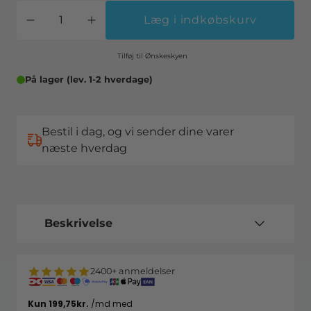
Læg i indkøbskurv
Tilføj til Ønskeskyen
På lager (lev. 1-2 hverdage)
Bestil i dag, og vi sender dine varer
næste hverdag
Beskrivelse
2400+ anmeldelser