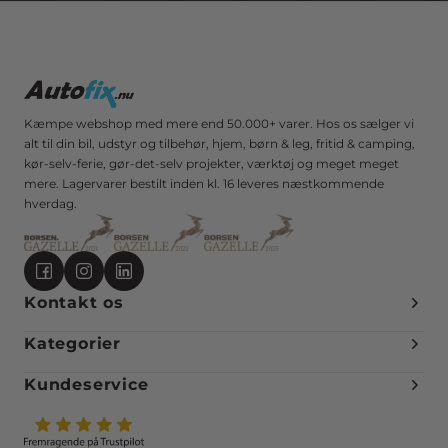
Kæmpe webshop med mere end 50.000+ varer. Hos os sælger vi
alt til din bil, udstyr og tilbehør, hjem, børn & leg, fritid & camping,
kør-selv-ferie, gør-det-selv projekter, værktøj og meget meget
mere. Lagervarer bestilt inden kl. 16 leveres næstkommende
hverdag.
Kontakt os
Kategorier
Kundeservice