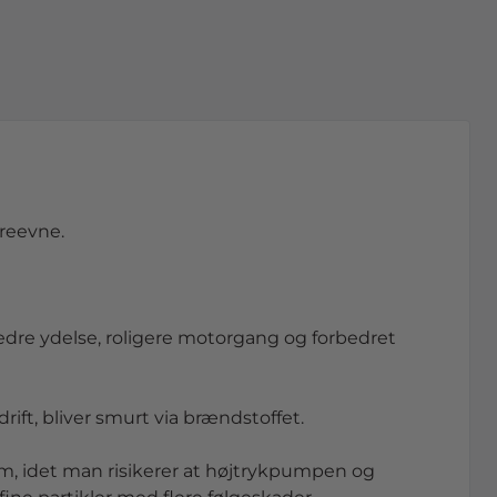
reevne.
dre ydelse, roligere motorgang og forbedret
ft, bliver smurt via brændstoffet.
m, idet man risikerer at højtrykpumpen og