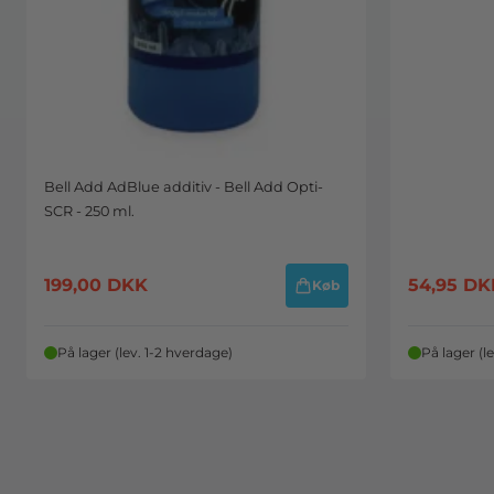
Bell Add AdBlue additiv - Bell Add Opti-
SCR - 250 ml.
199,00
DKK
54,95
DK
Køb
På lager (lev. 1-2 hverdage)
På lager (l