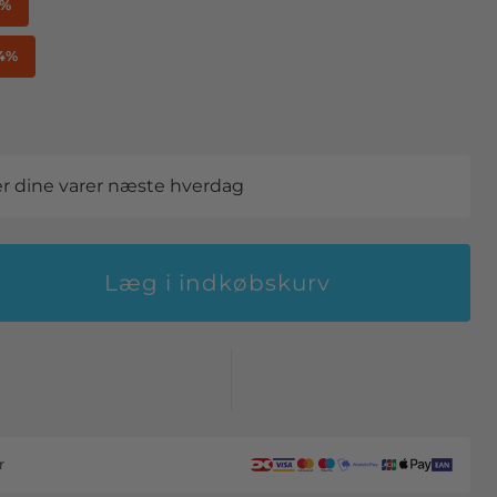
7%
14%
der dine varer næste hverdag
Læg i indkøbskurv
r