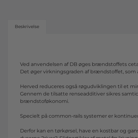
Beskrivelse
Ved anvendelsen af DB øges brændstoffets ceta
Det øger virkningsgraden af brændstoffet, som 
Herved reduceres også røgudviklingen til et m
Gennem de tilsatte renseadditiver sikres samti
brændstoføkonomi.
Specielt på common-rails systemer er kontinuerl
Derfor kan en tørkørsel, have en kostbar og ga