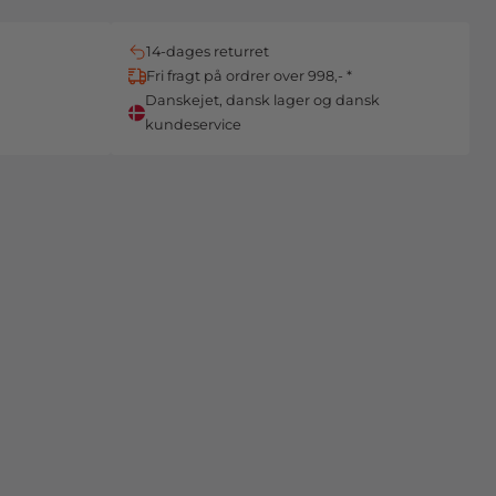
14-dages returret
Fri fragt på ordrer over 998,- *
Danskejet, dansk lager og dansk
kundeservice