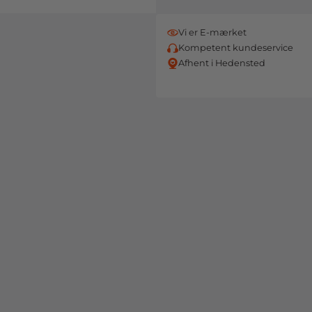
Vi er E-mærket
Kompetent kundeservice
Afhent i Hedensted