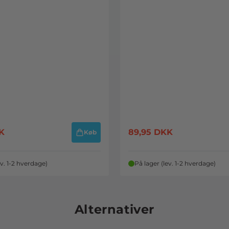
K
89,95
DKK
Køb
ev. 1-2 hverdage)
På lager (lev. 1-2 hverdage)
Alternativer