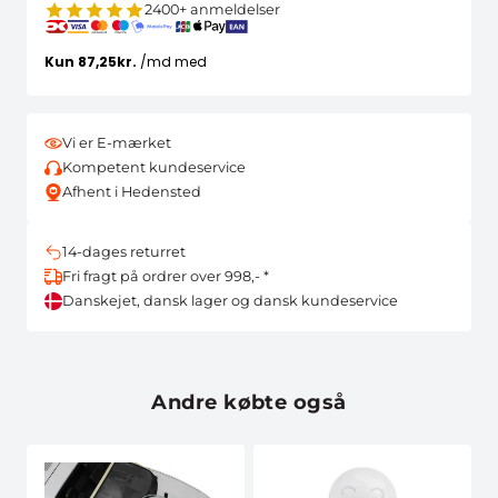
2400+ anmeldelser
Vi er E-mærket
Kompetent kundeservice
Afhent i Hedensted
14-dages returret
Fri fragt på ordrer over 998,- *
Danskejet, dansk lager og dansk kundeservice
Andre købte også