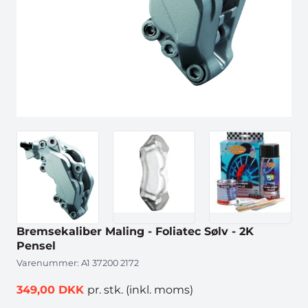
Bremsekaliber Maling - Foliatec Sølv - 2K
Pensel
Varenummer:
A1 37200 2172
349,00 DKK
pr. stk.
(inkl. moms)