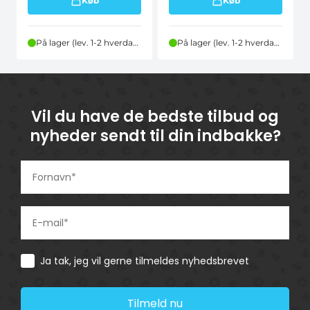
Køb
Køb
På lager (lev. 1-2 hverdage)
På lager (lev. 1-2 hverdage)
Vil du have de bedste tilbud og
nyheder sendt til din indbakke?
Consent
Ja tak, jeg vil gerne tilmeldes nyhedsbrevet
Tilmeld nu