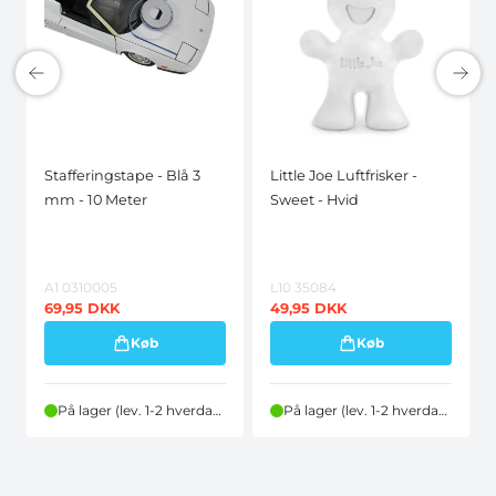
Stafferingstape - Blå 3
Little Joe Luftfrisker -
mm - 10 Meter
Sweet - Hvid
A1 0310005
L10 35084
69,95
DKK
49,95
DKK
Køb
Køb
På lager (lev. 1-2 hverdage)
På lager (lev. 1-2 hverdage)