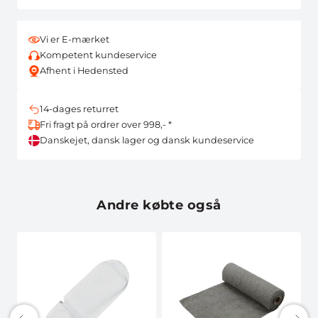
Vi er E-mærket
Kompetent kundeservice
Afhent i Hedensted
14-dages returret
Fri fragt på ordrer over 998,- *
Danskejet, dansk lager og dansk kundeservice
Andre købte også