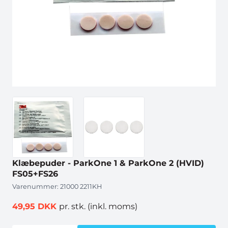
Klæbepuder - ParkOne 1 & ParkOne 2 (HVID)
FS05+FS26
Varenummer:
21000 2211KH
49,95 DKK
pr. stk.
(inkl. moms)