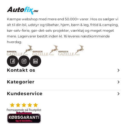
Kæmpe webshop med mere end 50.000+ varer. Hos os sælger vi
alt til din bil, udstyr og tilbehør, hjem, børn & leg, fritid & camping,
kør-selv-ferie, gør-det-selv projekter, værktøj og meget meget
mere. Lagervarer bestilt inden kl. 16 leveres næstkommende
hverdag.
Kontakt os
Kategorier
Kundeservice