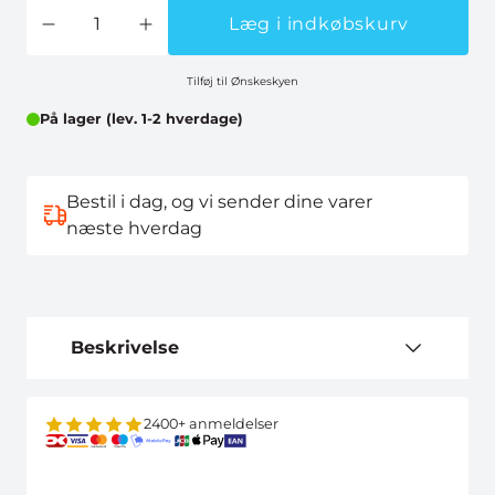
Læg i indkøbskurv
Tilføj til Ønskeskyen
På lager (lev. 1-2 hverdage)
Bestil i dag, og vi sender dine varer
næste hverdag
Beskrivelse
2400+ anmeldelser