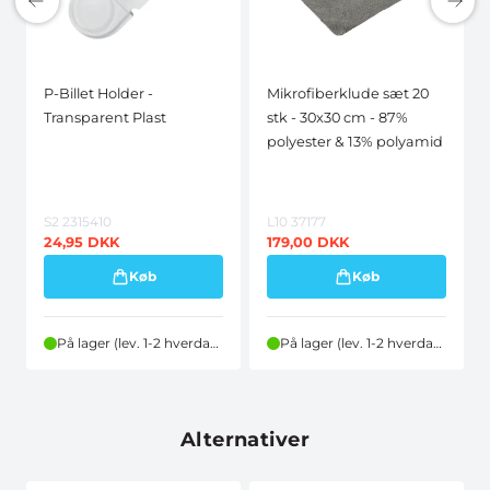
P-Billet Holder -
Mikrofiberklude sæt 20
Transparent Plast
stk - 30x30 cm - 87%
polyester & 13% polyamid
S2 2315410
L10 37177
24,95
DKK
179,00
DKK
Køb
Køb
På lager (lev. 1-2 hverdage)
På lager (lev. 1-2 hverdage)
Alternativer