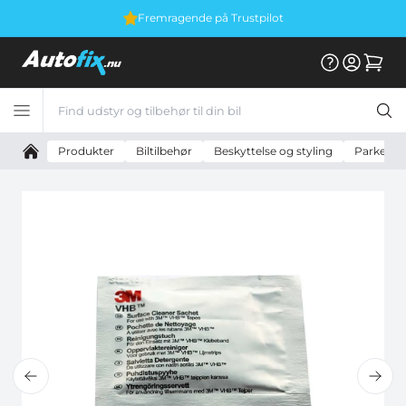
Fremragende på Trustpilot
Produkter
Biltilbehør
Beskyttelse og styling
Parkering