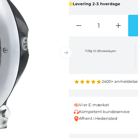
Levering 2-3 hverdage
Tilføj til Ønskeskyen
2400+ anmeldelse
Vi er E-mærket
Kompetent kundeservice
Afhent i Hedensted