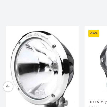
-14%
HELLA Rally