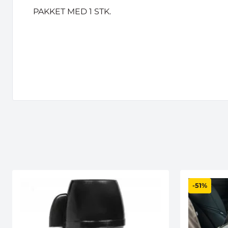
PAKKET MED 1 STK.
-51%