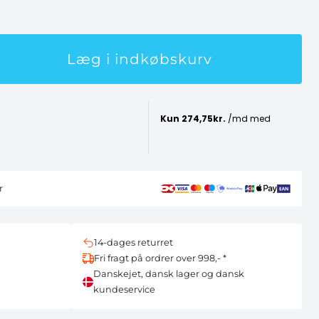
Læg i indkøbskurv
r
14-dages returret
Fri fragt på ordrer over 998,- *
Danskejet, dansk lager og dansk
kundeservice