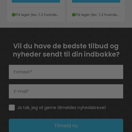
På lager (lev. 1-2 hverdage)
På lager (lev. 1-2 hverdage)
Vil du have de bedste tilbud og
nyheder sendt til din indbakke?
Consent
Ja tak, jeg vil gerne tilmeldes nyhedsbrevet
Tilmeld nu