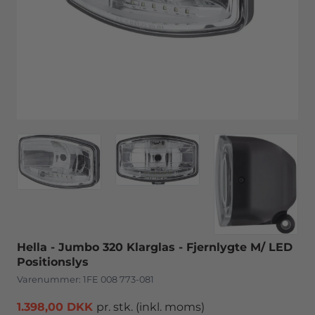
Hella - Jumbo 320 Klarglas - Fjernlygte M/ LED
Positionslys
Varenummer:
1FE 008 773-081
1.398,00 DKK
pr. stk.
(inkl. moms)