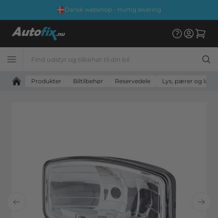
Dansk webshop - Hurtig levering
Produkter
Biltilbehør
Reservedele
Lys, pærer og lam