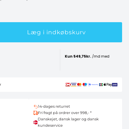
Læg i indkøbskurv
r
14-dages returret
Fri fragt på ordrer over 998,- *
Danskejet, dansk lager og dansk
kundeservice