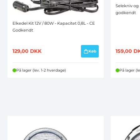
Selekniv og
godkendt
Elkedel Kit 12V / 80W - Kapacitet 0,8L - CE
Godkendt
129,00
DKK
159,00
D
Køb
På lager (lev. 1-2 hverdage)
På lager (l