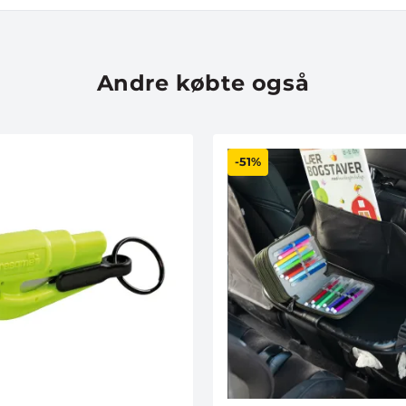
Andre købte også
-51%