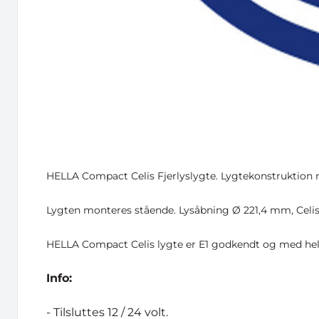
HELLA Compact Celis Fjerlyslygte. Lygtekonstruktion me
Lygten monteres stående. Lysåbning Ø 221,4 mm, Celis r
HELLA Compact Celis lygte er E1 godkendt og med hele
Info:
- Tilsluttes 12 / 24 volt.