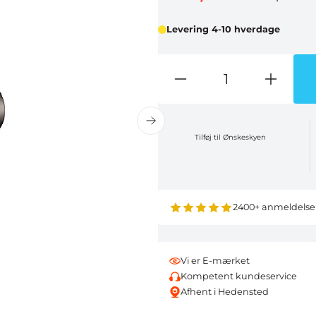
Levering 4-10 hverdage
Tilføj til Ønskeskyen
2400+ anmeldelse
Vi er E-mærket
Kompetent kundeservice
Afhent i Hedensted