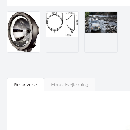
Beskrivelse
Manual/vejledning