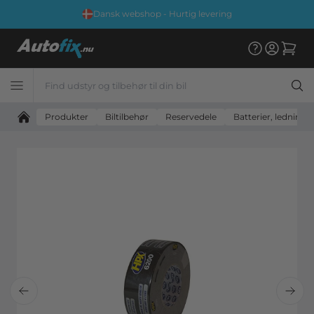
Dansk webshop - Hurtig levering
Produkter
Biltilbehør
Reservedele
Batterier, ledninge