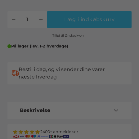
Læg i indkøbskurv
Tilføj til Ønskeskyen
På lager (lev. 1-2 hverdage)
Bestil i dag, og vi sender dine varer
næste hverdag
Beskrivelse
2400+ anmeldelser