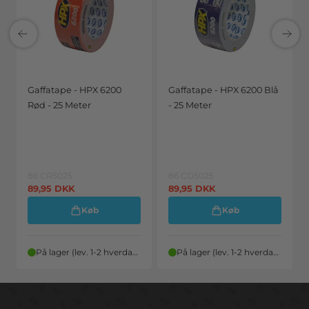
Gaffatape - HPX 6200
Gaffatape - HPX 6200 Blå
Rød - 25 Meter
- 25 Meter
86 CR5025
86 CD5025
89,95
DKK
89,95
DKK
Køb
Køb
På lager (lev. 1-2 hverdage)
På lager (lev. 1-2 hverdage)