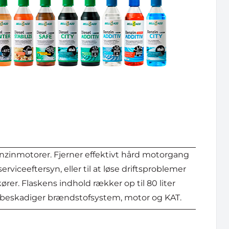
enzinmotorer. Fjerner effektivt hård motorgang
viceeftersyn, eller til at løse driftsproblemer
rer. Flaskens indhold rækker op til 80 liter
om beskadiger brændstofsystem, motor og KAT.