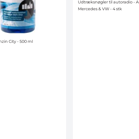
Udtræksnøgler til autoradio - Au
Mercedes & VW - 4 stk
zin City - 500 ml