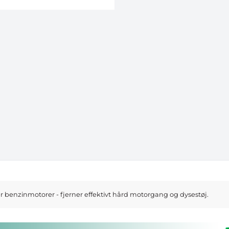
er benzinmotorer - fjerner effektivt hård motorgang og dysestøj.