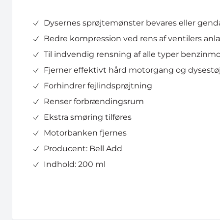
Dysernes sprøjtemønster bevares eller gen
Bedre kompression ved rens af ventilers anl
Til indvendig rensning af alle typer benzinm
Fjerner effektivt hård motorgang og dysestø
Forhindrer fejlindsprøjtning
Renser forbrændingsrum
Ekstra smøring tilføres
Motorbanken fjernes
Producent: Bell Add
Indhold: 200 ml