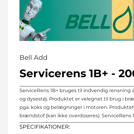
Bell Add
Servicerens 1B+ - 20
ServiceRens 1B+ bruges til indvendig rensning a
og dysestøj. Produktet er velegnet til brug i br
pga. koks og belægninger i motoren. Produktet fy
brændstof (kan ikke overdoseres). ServiceRens
SPECIFIKATIONER: