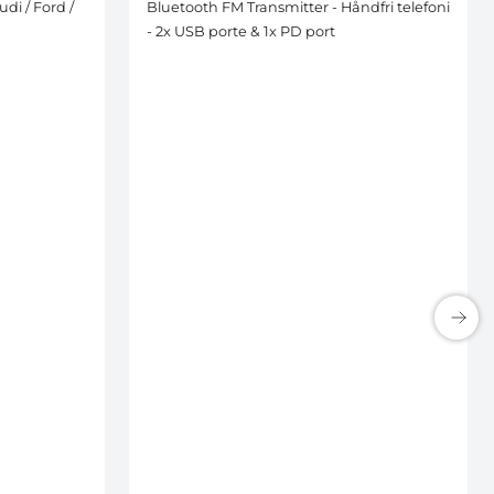
di / Ford /
Bluetooth FM Transmitter - Håndfri telefoni
- 2x USB porte & 1x PD port