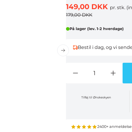
149,00 DKK
pr. stk.
(i
179,00 DKK
På lager (lev. 1-2 hverdage)
Bestil i dag, og vi sen
Tilføj til Ønskeskyen
2400+ anmeldelse