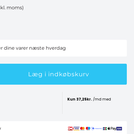
nkl. moms)
der dine varer næste hverdag
Læg i indkøbskurv
r