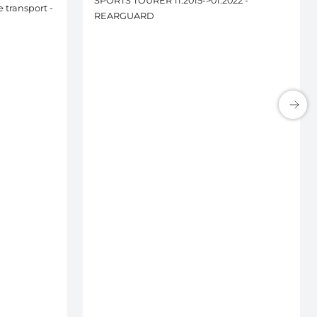
SPORTS TOURER 11.2015->01.2022 -
transport -
REARGUARD