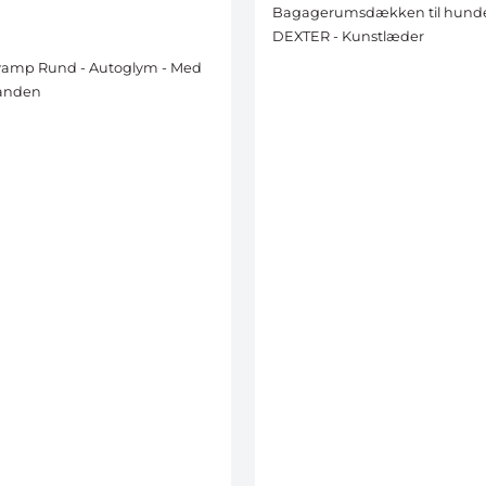
Bagagerumsdækken til hunde 
DEXTER - Kunstlæder
vamp Rund - Autoglym - Med
hånden