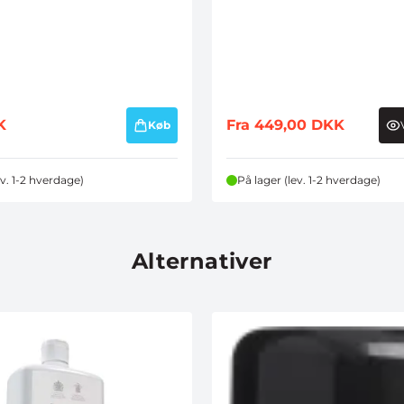
K
Fra
449,00
DKK
Køb
ev. 1-2 hverdage)
På lager (lev. 1-2 hverdage)
Alternativer