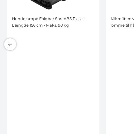
Hunderampe Foldbar Sort ABS Plast -
Mikrofibers
Længde 156 cm - Maks. 90 kg
lomme til 