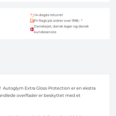
14-dages returret
Fri fragt på ordrer over 998,- *
Danskejet, dansk lager og dansk
kundeservice
ig! Autoglym Extra Gloss Protection er en ekstra
andlede overflader er beskyttet med et