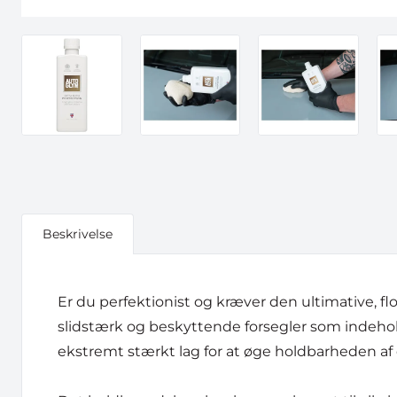
Beskrivelse
Er du perfektionist og kræver den ultimative, flo
slidstærk og beskyttende forsegler som indehol
ekstremt stærkt lag for at øge holdbarheden a