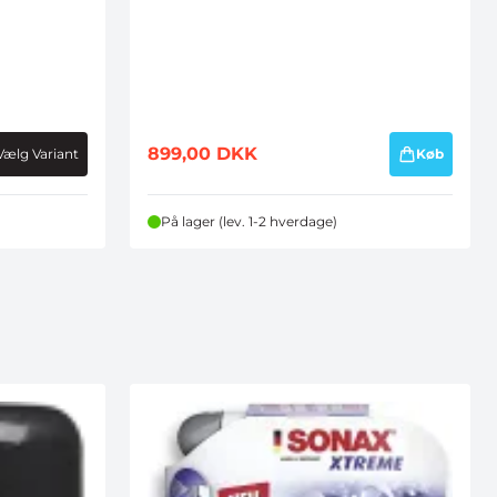
899,00
DKK
Vælg Variant
Køb
På lager (lev. 1-2 hverdage)