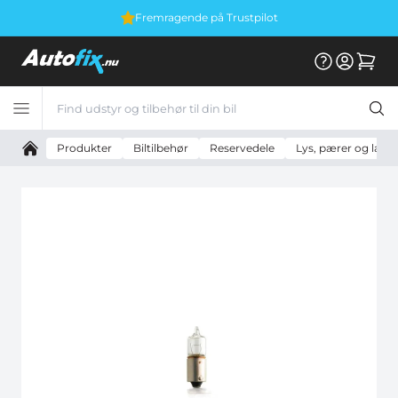
Fremragende på Trustpilot
Produkter
Biltilbehør
Reservedele
Lys, pærer og lam