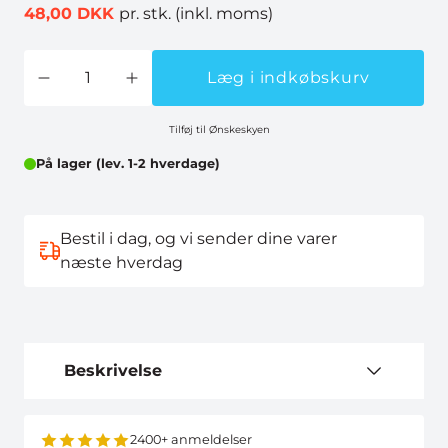
48,00 DKK
pr. stk.
(inkl. moms)
Læg i indkøbskurv
Tilføj til Ønskeskyen
På lager (lev. 1-2 hverdage)
Bestil i dag, og vi sender dine varer
næste hverdag
Beskrivelse
2400+ anmeldelser