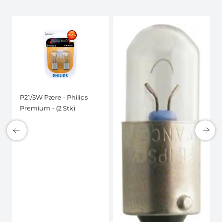
P21/5W Pære - Philips
Premium - (2 Stk)