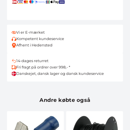
Vi er E-mærket
Kompetent kundeservice
Afhent i Hedensted
14-dages returret
Fri fragt på ordrer over 998,- *
Danskejet, dansk lager og dansk kundeservice
Andre købte også