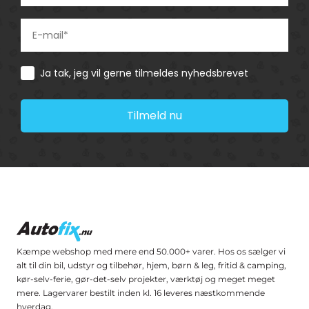
Consent
Ja tak, jeg vil gerne tilmeldes nyhedsbrevet
Tilmeld nu
Kæmpe webshop med mere end 50.000+ varer. Hos os sælger vi
alt til din bil, udstyr og tilbehør, hjem, børn & leg, fritid & camping,
kør-selv-ferie, gør-det-selv projekter, værktøj og meget meget
mere. Lagervarer bestilt inden kl. 16 leveres næstkommende
hverdag.