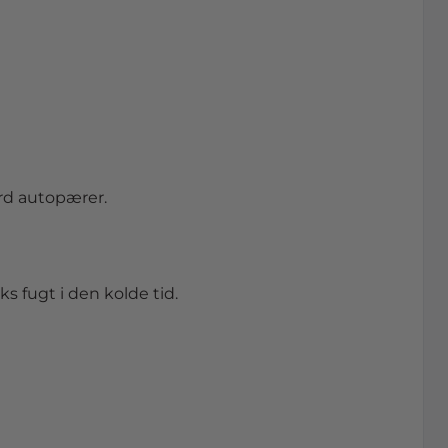
rd autopærer.
ks fugt i den kolde tid.