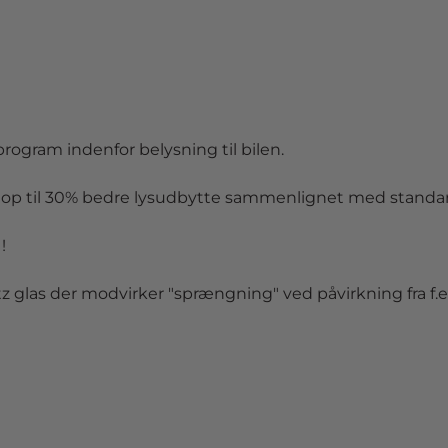
ogram indenfor belysning til bilen.
 op til 30% bedre lysudbytte sammenlignet med standa
!
rtz glas der modvirker "sprængning" ved påvirkning fra f.e