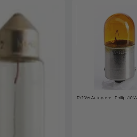
RY10W Autopære - Philips 10 Wa