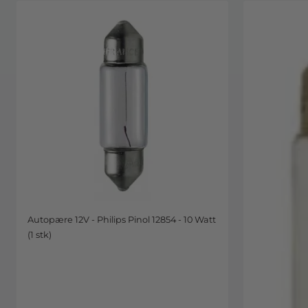
Autopære 12V - Philips Pinol 12854 - 10 Watt
(1 stk)