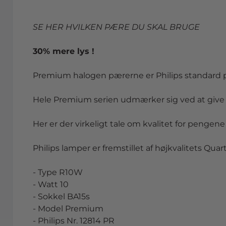
SE HER HVILKEN PÆRE DU SKAL BRUGE
30% mere lys !
Premium halogen pærerne er Philips standard pr
Hele Premium serien udmærker sig ved at give
Her er der virkeligt tale om kvalitet for pengene 
Philips lamper er fremstillet af højkvalitets Qua
- Type R10W
- Watt 10
- Sokkel BA15s
- Model Premium
- Philips Nr. 12814 PR