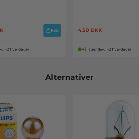
K
4,50
DKK
Køb
ev. 1-2 hverdage)
På lager (lev. 1-2 hverdage)
Alternativer