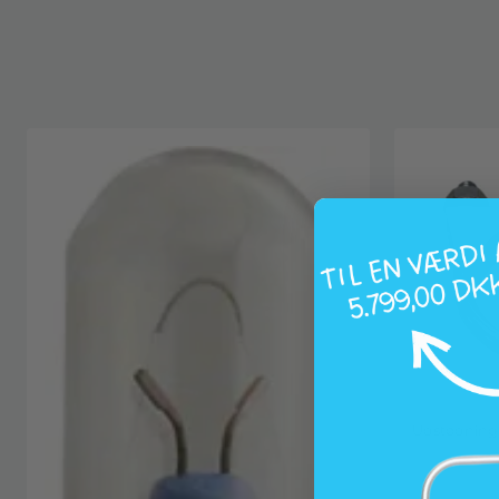
Udstødning