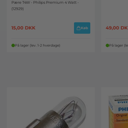
Pære T4W - Philips Premium 4 Watt -
(12929)
15,00
DKK
49,00
DK
Køb
På lager (lev. 1-2 hverdage)
På lager (l