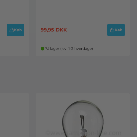
99,95
DKK
Køb
Køb
På lager (lev. 1-2 hverdage)