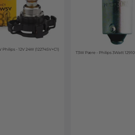
Philips - 12V 24W (12274SV+C1)
T3W Pære - Philips 3Watt 12910