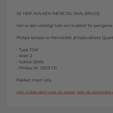
SE HER HVILKEN PÆRE DU SKAL BRUGE
Her er der virkeligt tale om kvalitet for pengene 
Philips lamper er fremstillet af højkvalitets Qua
- Type T2W
- Watt 2
- Sokkel BA9s
- Philips Nr. 12913 CP
Pakket med 1 stk.
Har vi ikke den vare du søger, kan du kontakte 