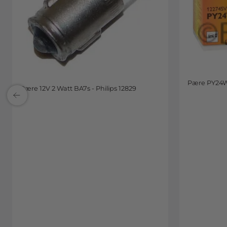
Pære PY24W 
Pære 12V 2 Watt BA7s - Philips 12829