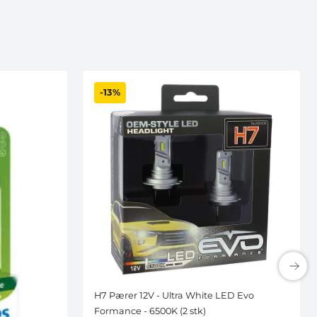
-13%
H7 Pærer 12V - Ultra White LED Evo
Formance - 6500K (2 stk)