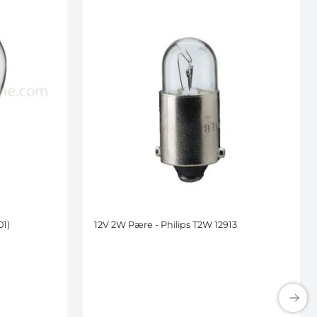
01)
12V 2W Pære - Philips T2W 12913