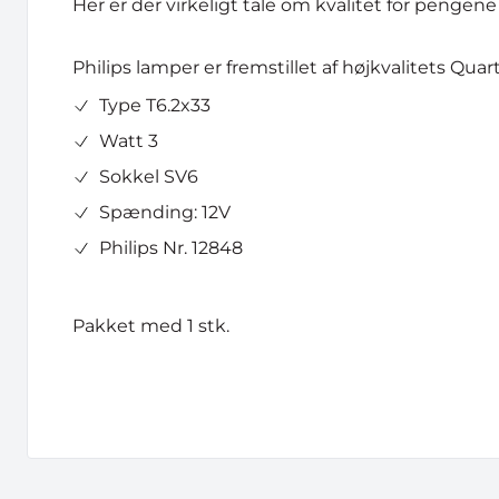
Her er der virkeligt tale om kvalitet for pengene 
Philips lamper er fremstillet af højkvalitets Qua
Type T6.2x33
Watt 3
Sokkel SV6
Spænding: 12V
Philips Nr. 12848
Pakket med 1 stk.