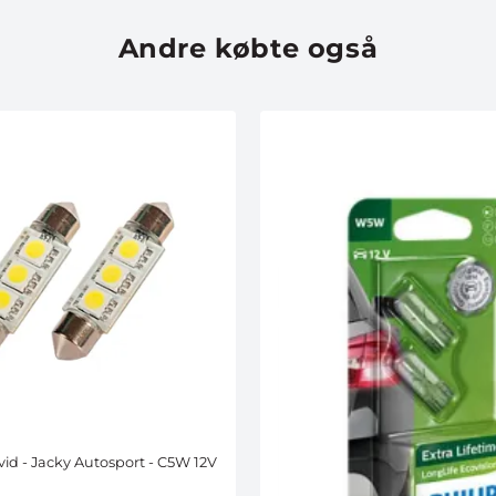
Andre købte også
id - Jacky Autosport - C5W 12V