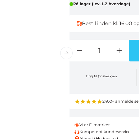
På lager (lev. 1-2 hverdage)
Bestil inden kl. 16:00 o
Tilføj til Ønskeskyen
2400+ anmeldelse
Vi er E-mærket
Kompetent kundeservice
Afhent i Hedensted