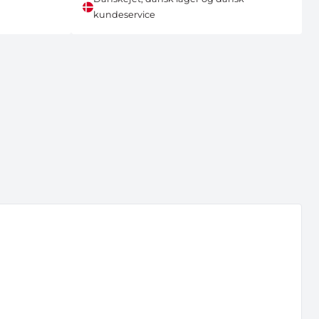
kundeservice