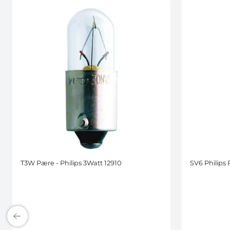
T3W Pære - Philips 3Watt 12910
SV6 Philips P