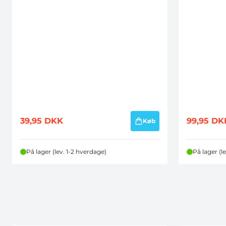
39,95
DKK
99,95
DK
Køb
På lager (lev. 1-2 hverdage)
På lager (l