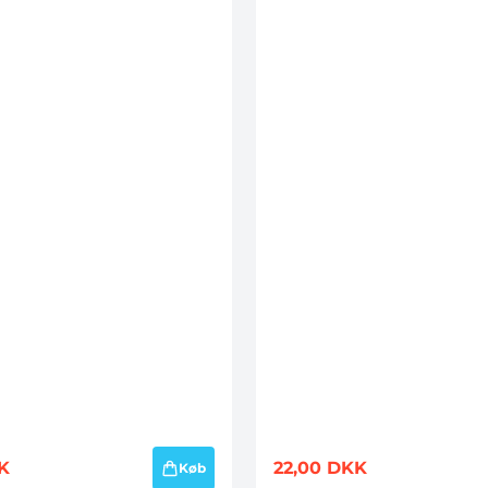
K
22,00
DKK
Køb