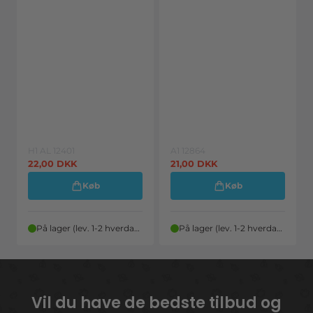
H1 AL 12401
A1 12864
22,00
DKK
21,00
DKK
Køb
Køb
På lager (lev. 1-2 hverdage)
På lager (lev. 1-2 hverdage)
Vil du have de bedste tilbud og