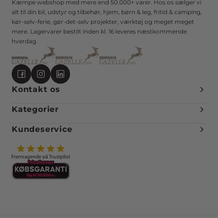
Kæmpe webshop med mere end 50.000+ varer. Hos os sælger vi
alt til din bil, udstyr og tilbehør, hjem, børn & leg, fritid & camping,
kør-selv-ferie, gør-det-selv projekter, værktøj og meget meget
mere. Lagervarer bestilt inden kl. 16 leveres næstkommende
hverdag.
Kontakt os
Kategorier
Kundeservice