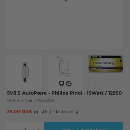
SV8.5 AutoPære - Philips Pinol - 15Watt / 12850
Varenummer:
A1 12850CP
25,00 DKK
pr. stk.
(inkl. moms)