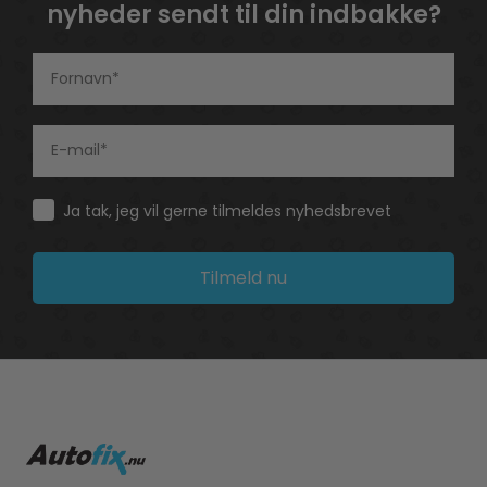
nyheder sendt til din indbakke?
Consent
Ja tak, jeg vil gerne tilmeldes nyhedsbrevet
Tilmeld nu