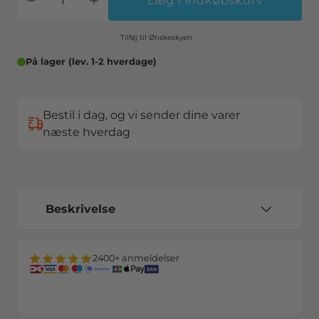
Læg i indkøbskurv
Tilføj til Ønskeskyen
På lager (lev. 1-2 hverdage)
Bestil i dag, og vi sender dine varer
næste hverdag
Beskrivelse
2400+ anmeldelser