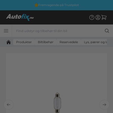
Fremragende på Trustpilot
Produkter
Biltilbehør
Reservedele
Lys, pærer og lam