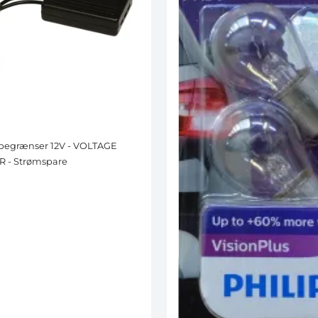
egrænser 12V - VOLTAGE
R - Strømspare