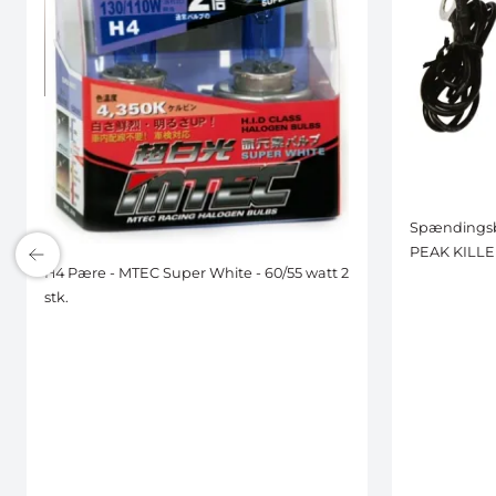
Spændingsb
PEAK KILLE
H4 Pære - MTEC Super White - 60/55 watt 2
stk.