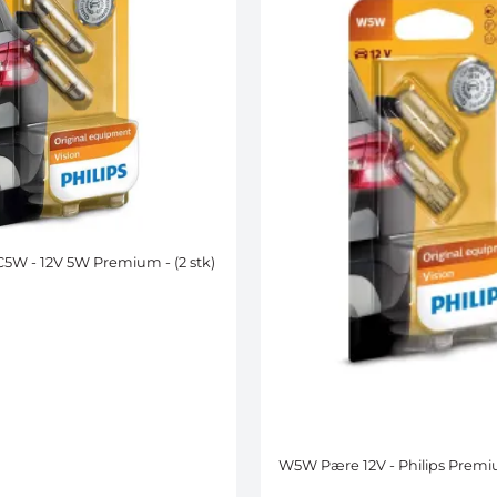
C5W - 12V 5W Premium - (2 stk)
W5W Pære 12V - Philips Premiu