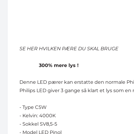
SE HER HVILKEN PÆRE DU SKAL BRUGE
300% mere lys !
Denne LED pærer kan erstatte den normale Phil
Philips LED giver 3 gange så klart et lys som 
- Type C5W
- Kelvin: 4000K
- Sokkel SV8,5-5
- Model LED Pinol