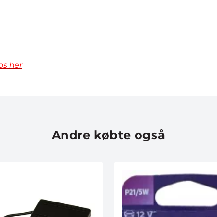
os her
Andre købte også