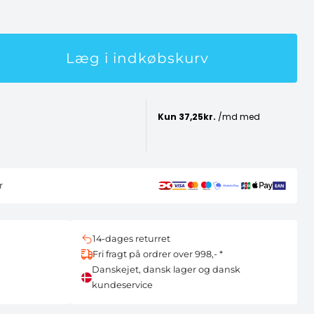
Læg i indkøbskurv
r
14-dages returret
Fri fragt på ordrer over 998,- *
Danskejet, dansk lager og dansk
kundeservice