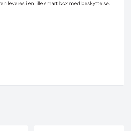
n leveres i en lille smart box med beskyttelse.