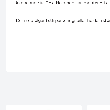
klæbepude fra Tesa. Holderen kan monteres i all
Der medfølger 1 stk parkeringsbillet holder i s