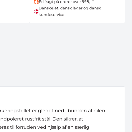
Fri fragt på ordrer over 998,- *
Danskejet, dansk lager og dansk
kundeservice
keringsbillet er gledet ned i bunden af bilen.
ndpoleret rustfrit stål. Den sikrer, at
øres til forruden ved hjælp af en særlig