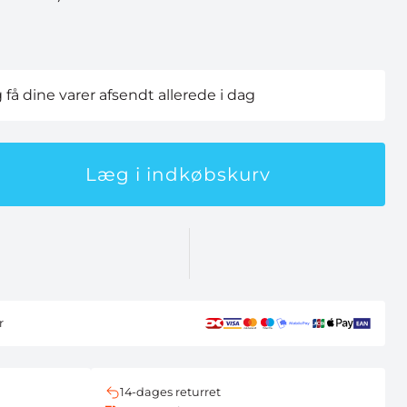
g få dine varer afsendt allerede i dag
Læg i indkøbskurv
r
14-dages returret