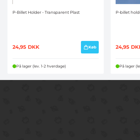
P-Billet Holder - Transparent Plast
P-billet hol
24,95
DKK
24,95
DK
Køb
På lager (lev. 1-2 hverdage)
På lager (l