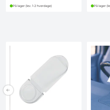
På lager (lev. 1-2 hverdage)
På lager (l