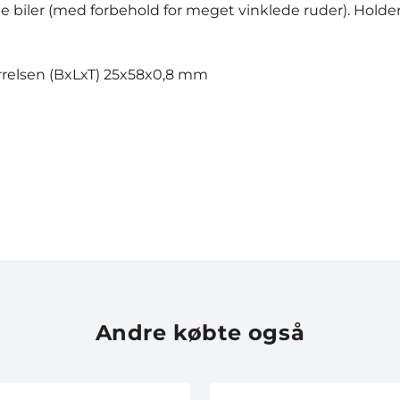
e biler (med forbehold for meget vinklede ruder). Holdere
tørrelsen (BxLxT) 25x58x0,8 mm
Andre købte også