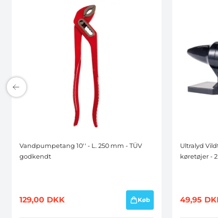
Vandpumpetang 10'' - L. 250 mm - TÜV
Ultralyd Vildt
godkendt
køretøjer - 2
129,00
DKK
49,95
DK
Køb