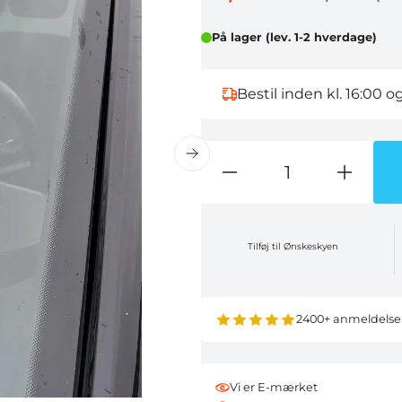
På lager (lev. 1-2 hverdage)
Bestil inden kl. 16:00 o
Tilføj til Ønskeskyen
2400+ anmeldelse
Vi er E-mærket