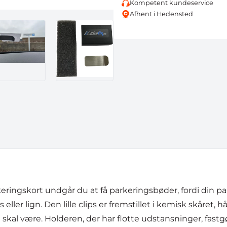
Kompetent kundeservice
Afhent i Hedensted
eringskort undgår du at få parkeringsbøder, fordi din par
eller lign. Den lille clips er fremstillet i kemisk skåret, hå
n skal være. Holderen, der har flotte udstansninger, fastg