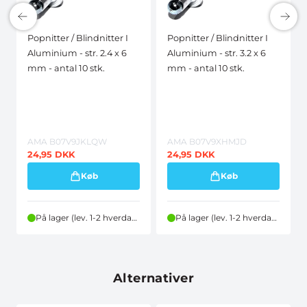
Popnitter / Blindnitter I
Popnitter / Blindnitter I
Aluminium - str. 2.4 x 6
Aluminium - str. 3.2 x 6
mm - antal 10 stk.
mm - antal 10 stk.
AMA B07V9JKLQW
AMA B07V9XHMJD
24,95
DKK
24,95
DKK
Køb
Køb
På lager (lev. 1-2 hverdage)
På lager (lev. 1-2 hverdage)
Alternativer