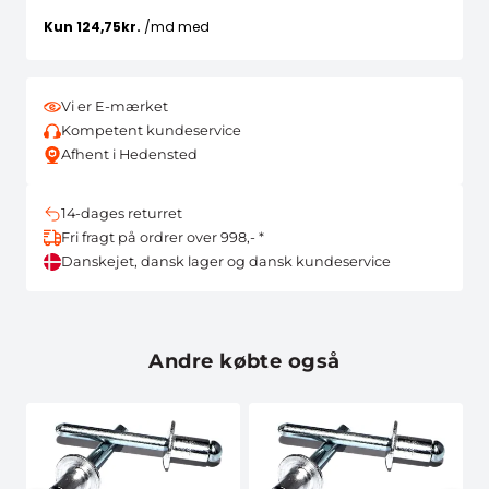
Vi er E-mærket
Kompetent kundeservice
Afhent i Hedensted
14-dages returret
Fri fragt på ordrer over 998,- *
Danskejet, dansk lager og dansk kundeservice
Andre købte også