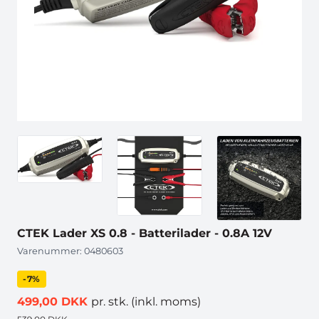
CTEK Lader XS 0.8 - Batterilader - 0.8A 12V
Varenummer:
0480603
-7%
499,00 DKK
pr. stk.
(inkl. moms)