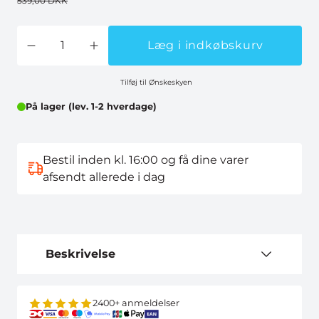
539,00 DKK
Læg i indkøbskurv
Tilføj til Ønskeskyen
På lager (lev. 1-2 hverdage)
Bestil inden kl. 16:00 og få dine varer
afsendt allerede i dag
Beskrivelse
2400+ anmeldelser