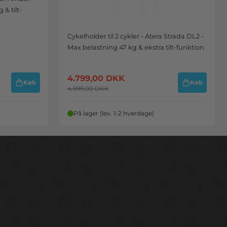
& tilt-
Cykelholder til 2 cykler - Atera Strada DL2 -
Max belastning 47 kg & ekstra tilt-funktion
4.799,00
DKK
Køb
Køb
4.999,00
DKK
På lager (lev. 1-2 hverdage)