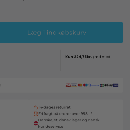
Læg i indkøbskurv
r
14-dages returret
Fri fragt på ordrer over 998,- *
Danskejet, dansk lager og dansk
kundeservice