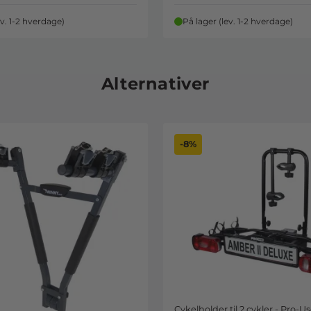
ev. 1-2 hverdage)
På lager (lev. 1-2 hverdage)
Alternativer
-8%
Cykelholder til 2 cykler - Pro-