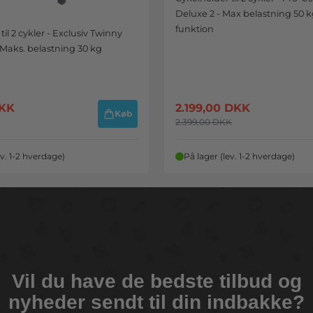
Deluxe 2 - Max belastning 50 kg 
funktion
il 2 cykler - Exclusiv Twinny
 Maks. belastning 30 kg
KK
2.199,00
DKK
Køb
2.399,00
DKK
ev. 1-2 hverdage)
På lager (lev. 1-2 hverdage)
Vil du have de bedste tilbud og
nyheder sendt til din indbakke?