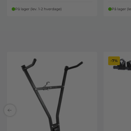
På lager (lev. 1-2 hverdage)
På lager (l
-7%