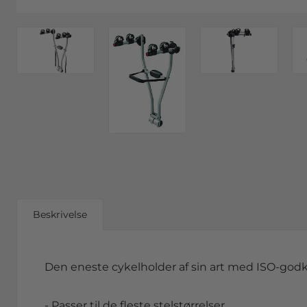
Beskrivelse
Den eneste cykelholder af sin art med ISO-god
- Passer til de fleste stelstørrelser