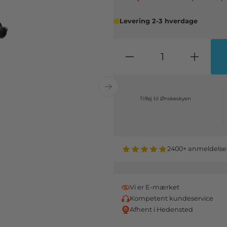
Levering 2-3 hverdage
Tilføj til Ønskeskyen
2400+ anmeldelse
Vi er E-mærket
Kompetent kundeservice
Afhent i Hedensted