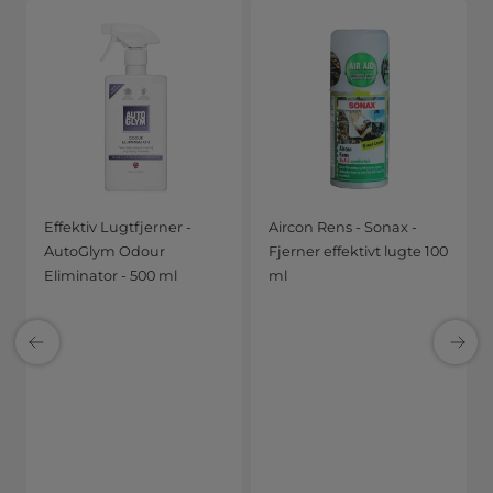
Effektiv Lugtfjerner -
Aircon Rens - Sonax -
AutoGlym Odour
Fjerner effektivt lugte 100
Eliminator - 500 ml
ml