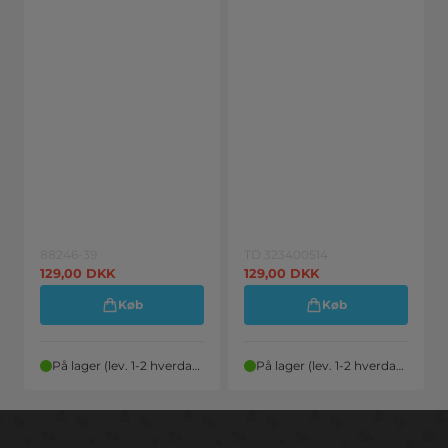
88246-39
TD 323400514
129,00
DKK
129,00
DKK
Køb
Køb
På lager (lev. 1-2 hverdage)
På lager (lev. 1-2 hverdage)