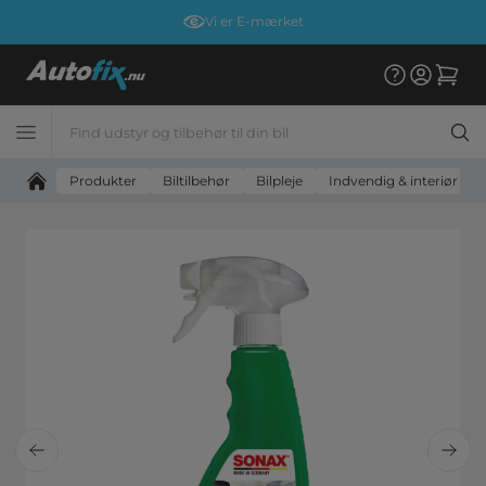
Vi er E-mærket
Produkter
Biltilbehør
Bilpleje
Indvendig & interiør plej