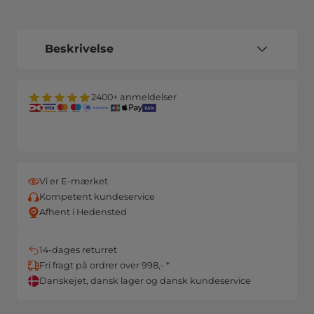
Beskrivelse
2400+ anmeldelser
Vi er E-mærket
Kompetent kundeservice
Afhent i Hedensted
14-dages returret
Fri fragt på ordrer over 998,- *
Danskejet, dansk lager og dansk kundeservice