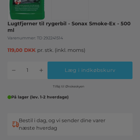
Lugtfjerner til rygerbil - Sonax Smoke-Ex - 500
ml
Varenummer:
TD 292241514
119,00 DKK
pr. stk.
(inkl. moms)
Læg i indkøbskurv
Tilføj til Ønskeskyen
På lager (lev. 1-2 hverdage)
Bestil i dag, og vi sender dine varer
næste hverdag