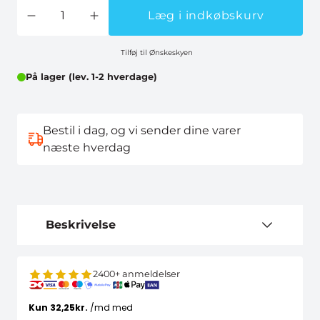
Læg i indkøbskurv
Tilføj til Ønskeskyen
På lager (lev. 1-2 hverdage)
Bestil i dag, og vi sender dine varer
næste hverdag
Beskrivelse
2400+ anmeldelser