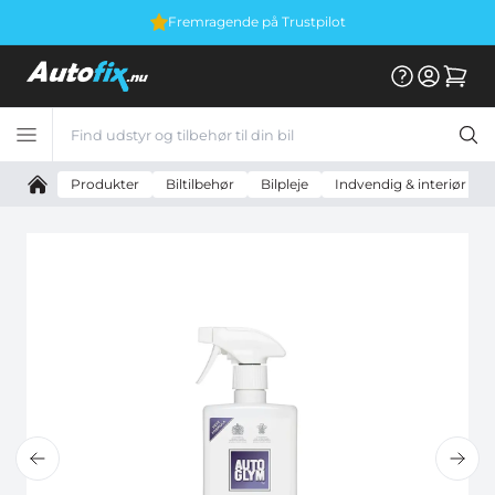
Fremragende på Trustpilot
Produkter
Biltilbehør
Bilpleje
Indvendig & interiør plej