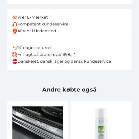
Vi er E-mærket
Kompetent kundeservice
Afhent i Hedensted
14-dages returret
Fri fragt på ordrer over 998,- *
Danskejet, dansk lager og dansk kundeservice
Andre købte også