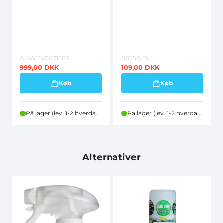
AHW 3V0071303
88250-15
999,00
DKK
109,00
DKK
Køb
Køb
På lager (lev. 1-2 hverdage)
På lager (lev. 1-2 hverdage)
Alternativer