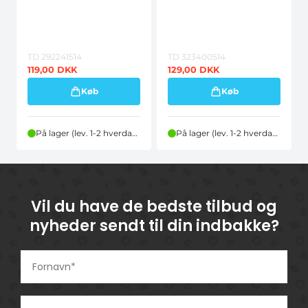
TD 292241514
TD 323400514
119,00
DKK
129,00
DKK
Køb
Køb
På lager (lev. 1-2 hverdage)
På lager (lev. 1-2 hverdage)
Vil du have de bedste tilbud og
nyheder sendt til din indbakke?