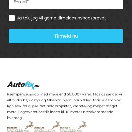
Consent
Ja tak, jeg vil gerne tilmeldes nyhedsbrevet
Tilmeld nu
Kæmpe webshop med mere end 50.000+ varer. Hos os sælger vi
alt til din bil, udstyr og tilbehør, hjem, børn & leg, fritid & camping,
kør-selv-ferie, gør-det-selv projekter, værktøj og meget meget
mere. Lagervarer bestilt inden kl. 16 leveres næstkommende
hverdag.