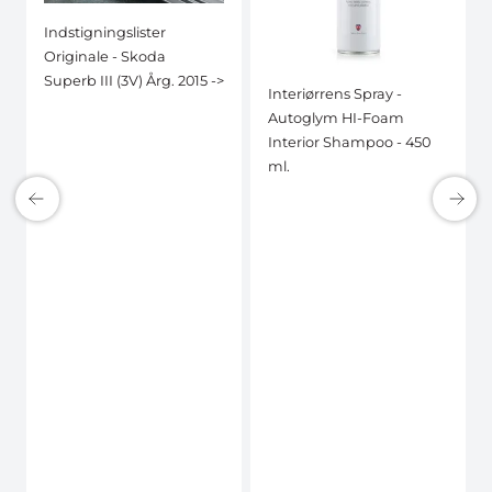
Indstigningslister
Originale - Skoda
Superb III (3V) Årg. 2015 ->
Interiørrens Spray -
Autoglym HI-Foam
Interior Shampoo - 450
ml.