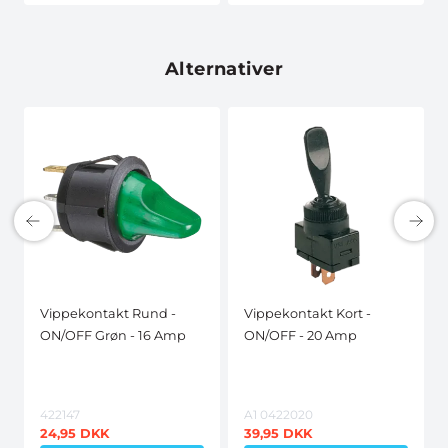
Alternativer
Vippekontakt Rund -
Vippekontakt Kort -
ON/OFF Grøn - 16 Amp
ON/OFF - 20 Amp
422147
A1 0422020
24,95
DKK
39,95
DKK