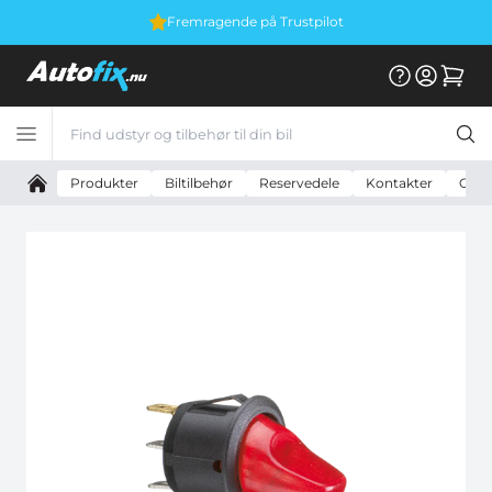
Fremragende på Trustpilot
Produkter
Biltilbehør
Reservedele
Kontakter
On - 