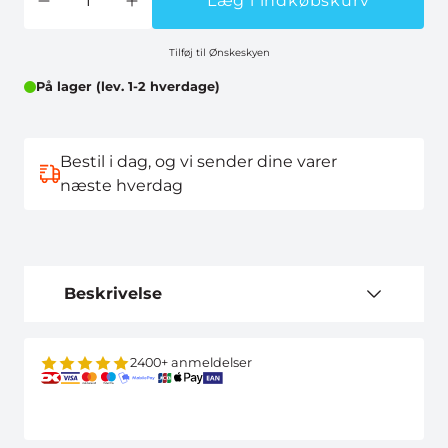
Læg i indkøbskurv
Tilføj til Ønskeskyen
På lager (lev. 1-2 hverdage)
Bestil i dag, og vi sender dine varer
næste hverdag
Beskrivelse
2400+ anmeldelser