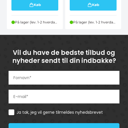
Køb
Køb
På lager (lev. 1-2 hverdage)
På lager (lev. 1-2 hverdage)
Vil du have de bedste tilbud og
nyheder sendt til din indbakke?
Consent
Ja tak, jeg vil gerne tilmeldes nyhedsbrevet