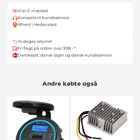
Vi er E-mærket
Kompetent kundeservice
Afhent i Hedensted
14-dages returret
Fri fragt på ordrer over 998,- *
Danskejet, dansk lager og dansk kundeservice
Andre købte også