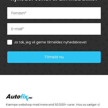
Consent
Ja tak, jeg vil gerne tilmeldes nyhedsbrevet
Tilmeld nu
Kæmpe webshop med mere end 50.000+ varer. Hos os sælger vi