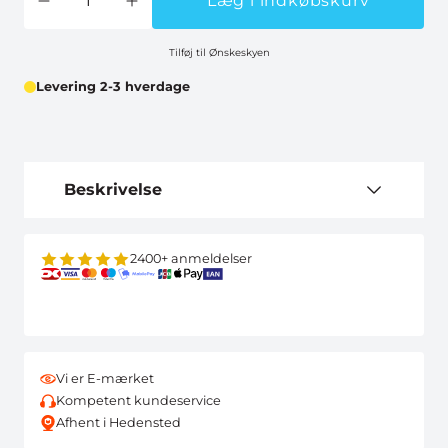
Læg i indkøbskurv
Tilføj til Ønskeskyen
Levering 2-3 hverdage
Beskrivelse
2400+ anmeldelser
Vi er E-mærket
Kompetent kundeservice
Afhent i Hedensted