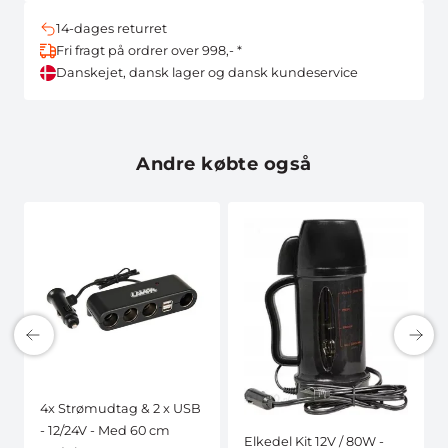
14-dages returret
Fri fragt på ordrer over 998,- *
Danskejet, dansk lager og dansk kundeservice
Andre købte også
4x Strømudtag & 2 x USB
- 12/24V - Med 60 cm
Elkedel Kit 12V / 80W -