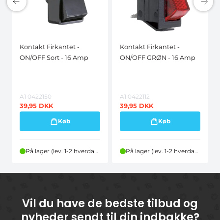
Kontakt Firkantet -
Kontakt Firkantet -
ON/OFF Sort - 16 Amp
ON/OFF GRØN - 16 Amp
A1 0422150
A1 0422112
39,95
DKK
39,95
DKK
Køb
Køb
På lager (lev. 1-2 hverdage)
På lager (lev. 1-2 hverdage)
Vil du have de bedste tilbud og
nyheder sendt til din indbakke?