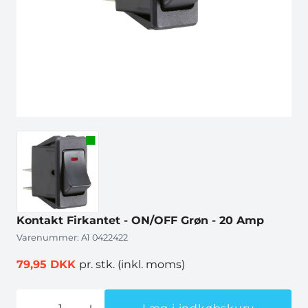
Kontakt Firkantet - ON/OFF Grøn - 20 Amp
Varenummer:
A1 0422422
79,95 DKK
pr. stk.
(inkl. moms)