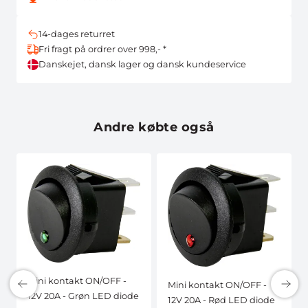
14-dages returret
Fri fragt på ordrer over 998,- *
Danskejet, dansk lager og dansk kundeservice
Andre købte også
Mini kontakt ON/OFF -
Mini kontakt ON/OFF -
12V 20A - Grøn LED diode
12V 20A - Rød LED diode