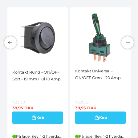
Kontakt Universal -
Kontakt Rund - ON/OFF
ON/OFF Grøn - 20 Amp
Sort - 19 mm Hul 10 Amp
422130
422032
39,95
DKK
39,95
DKK
Køb
Køb
På lager (lev. 1-2 hverdage)
På lager (lev. 1-2 hverdage)