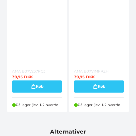
AMA B07V237PG3
AMA B07V1MFPZH
39,95
DKK
39,95
DKK
Køb
Køb
På lager (lev. 1-2 hverdage)
På lager (lev. 1-2 hverdage)
Alternativer