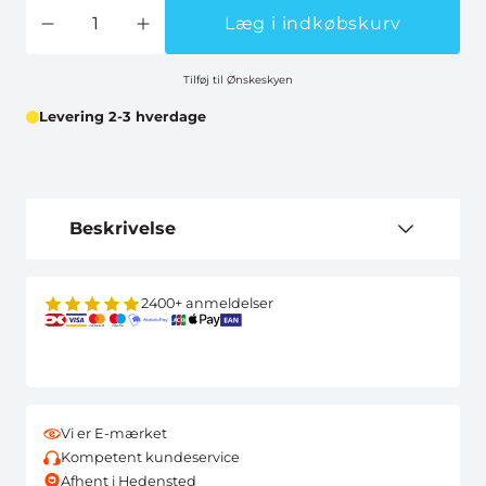
Læg i indkøbskurv
Tilføj til Ønskeskyen
Levering 2-3 hverdage
Beskrivelse
2400+ anmeldelser
Vi er E-mærket
Kompetent kundeservice
Afhent i Hedensted