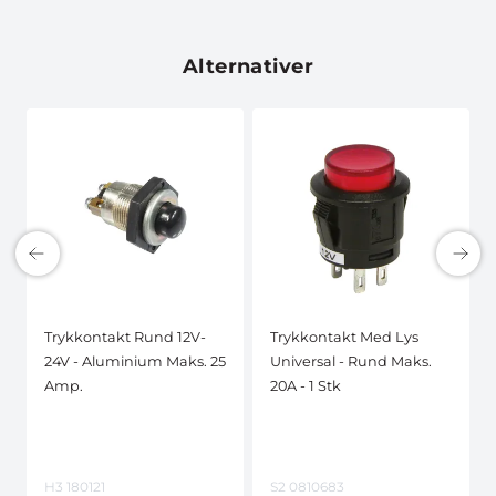
Alternativer
Trykkontakt Rund 12V-
Trykkontakt Med Lys
24V - Aluminium Maks. 25
Universal - Rund Maks.
Amp.
20A - 1 Stk
H3 180121
S2 0810683