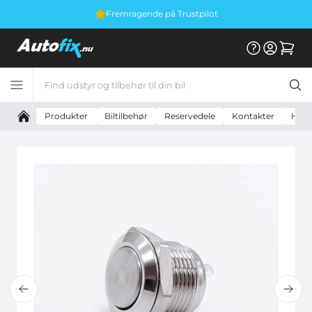
Fremragende på Trustpilot
Produkter
Biltilbehør
Reservedele
Kontakter
Horn