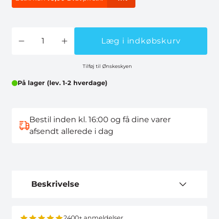
Læg i indkøbskurv
Tilføj til Ønskeskyen
På lager (lev. 1-2 hverdage)
Bestil inden kl. 16:00 og få dine varer
afsendt allerede i dag
Beskrivelse
2400+ anmeldelser