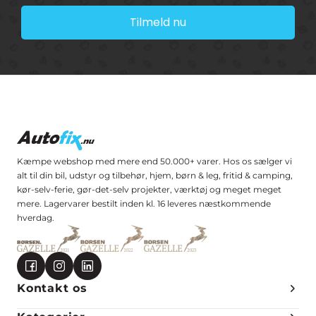
Tilmeld nu
Kæmpe webshop med mere end 50.000+ varer. Hos os sælger vi
alt til din bil, udstyr og tilbehør, hjem, børn & leg, fritid & camping,
kør-selv-ferie, gør-det-selv projekter, værktøj og meget meget
mere. Lagervarer bestilt inden kl. 16 leveres næstkommende
hverdag.
Kontakt os