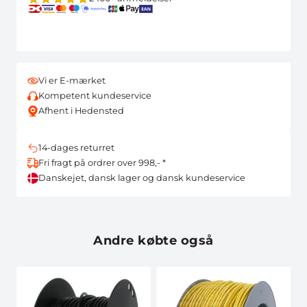
Vi er E-mærket
Kompetent kundeservice
Afhent i Hedensted
14-dages returret
Fri fragt på ordrer over 998,- *
Danskejet, dansk lager og dansk kundeservice
Andre købte også