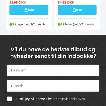
99,95
DKK
34,95
DKK
Køb
Køb
På lager (lev. 1-2 hverdage)
På lager (lev. 1-2 hverdage)
Vil du have de bedste tilbud og
nyheder sendt til din indbakke?
Consent
Ja tak, jeg vil gerne tilmeldes nyhedsbrevet