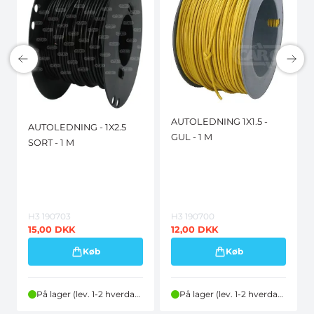
AUTOLEDNING 1X1.5 -
AUTOLEDNING - 1X2.5
GUL - 1 M
SORT - 1 M
H3 190703
H3 190700
15,00
DKK
12,00
DKK
Køb
Køb
På lager (lev. 1-2 hverdage)
På lager (lev. 1-2 hverdage)