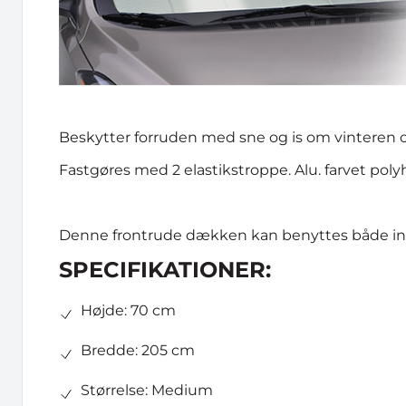
Beskytter forruden med sne og is om vinteren 
Fastgøres med 2 elastikstroppe. Alu. farvet poly
Denne frontrude dækken kan benyttes både ind
SPECIFIKATIONER:
Højde: 70 cm
Bredde: 205 cm
Størrelse: Medium