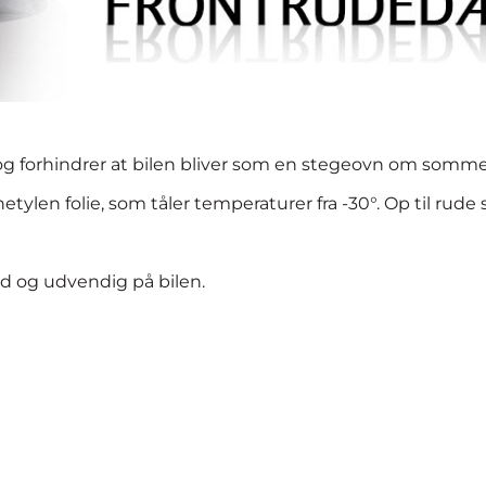
og forhindrer at bilen bliver som en stegeovn om somme
hetylen folie, som tåler temperaturer fra -30°. Op til ru
 og udvendig på bilen.