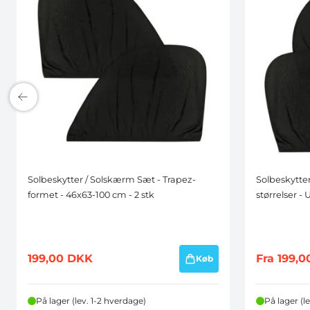
Solbeskytter / Solskærm Sæt - Trapez-
Solbeskytter
formet - 46x63-100 cm - 2 stk
størrelser - 
199,00
DKK
Fra
199,0
Køb
På lager (lev. 1-2 hverdage)
På lager (l