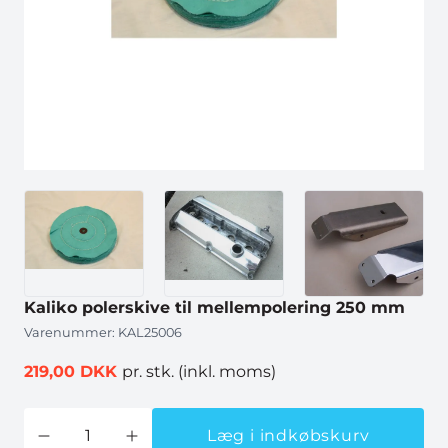
Kaliko polerskive til mellempolering 250 mm
Varenummer:
KAL25006
219,00 DKK
pr. stk.
(inkl. moms)
Læg i indkøbskurv