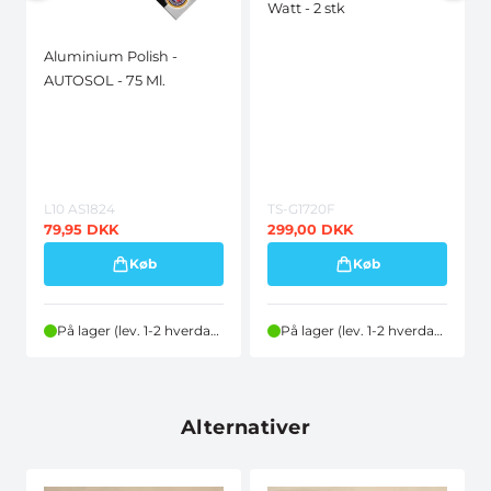
Watt - 2 stk
Aluminium Polish -
AUTOSOL - 75 Ml.
L10 AS1824
TS-G1720F
79,95
DKK
299,00
DKK
Køb
Køb
På lager (lev. 1-2 hverdage)
På lager (lev. 1-2 hverdage)
Alternativer