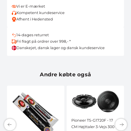
Vi er E-mærket
Kompetent kundeservice
Afhent i Hedensted
14-dages returret
Fri fragt på ordrer over 998,- *
Danskejet, dansk lager og dansk kundeservice
Andre købte også
Pioneer TS-G1720F - 17
CM Højttaler 3-Vejs 300