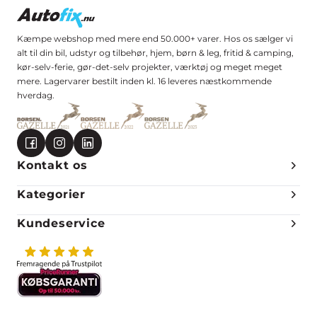
Kæmpe webshop med mere end 50.000+ varer. Hos os sælger vi
alt til din bil, udstyr og tilbehør, hjem, børn & leg, fritid & camping,
kør-selv-ferie, gør-det-selv projekter, værktøj og meget meget
mere. Lagervarer bestilt inden kl. 16 leveres næstkommende
hverdag.
Kontakt os
Kategorier
Kundeservice