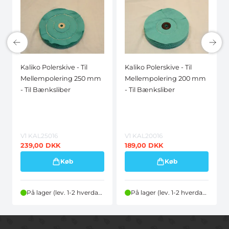
Kaliko Polerskive - Til
Kaliko Polerskive - Til
Mellempolering 250 mm
Mellempolering 200 mm
- Til Bænksliber
- Til Bænksliber
V1 KAL25016
V1 KAL20016
239,00
DKK
189,00
DKK
Køb
Køb
På lager (lev. 1-2 hverdage)
På lager (lev. 1-2 hverdage)