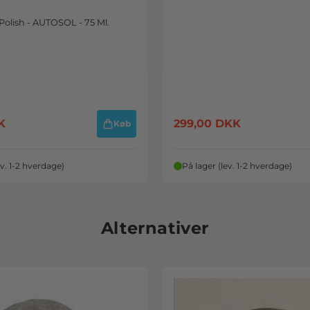
olish - AUTOSOL - 75 Ml.
K
299,00
DKK
Køb
ev. 1-2 hverdage)
På lager (lev. 1-2 hverdage)
Alternativer