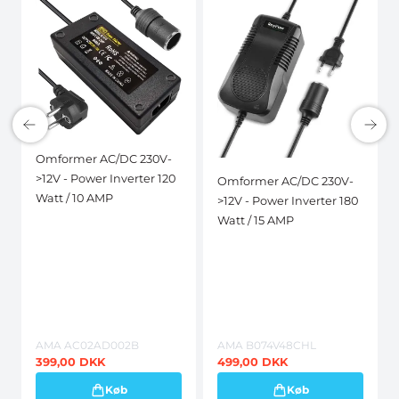
Omformer AC/DC 230V-
>12V - Power Inverter 120
Omformer AC/DC 230V-
Watt / 10 AMP
>12V - Power Inverter 180
Watt / 15 AMP
AMA AC02AD002B
AMA B074V48CHL
399,00
DKK
499,00
DKK
Køb
Køb