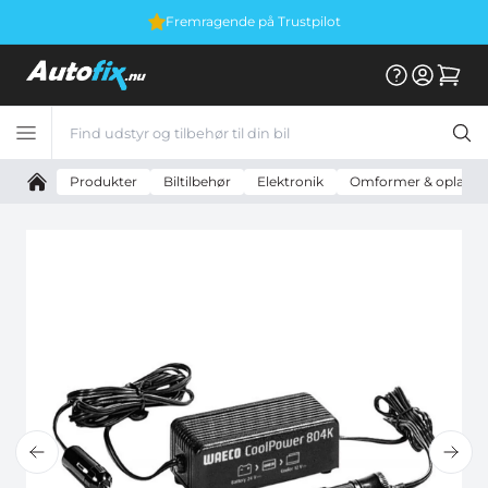
Fremragende på Trustpilot
Produkter
Biltilbehør
Elektronik
Omformer & oplader