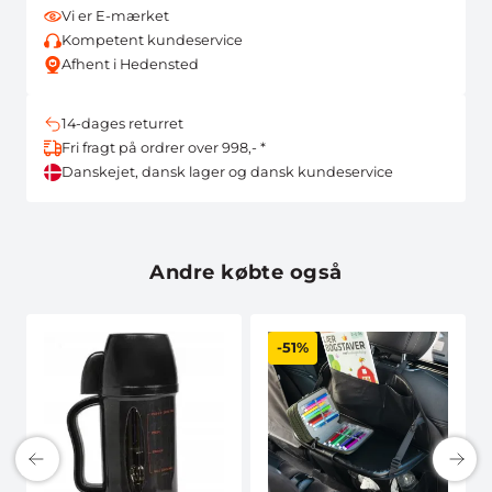
Vi er E-mærket
Kompetent kundeservice
Afhent i Hedensted
14-dages returret
Fri fragt på ordrer over 998,- *
Danskejet, dansk lager og dansk kundeservice
Andre købte også
-51%