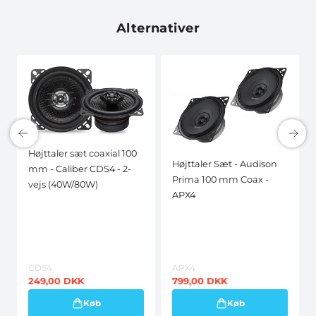
Alternativer
Højttaler sæt coaxial 100
Højttaler Sæt - Audison
mm - Caliber CDS4 - 2-
Prima 100 mm Coax -
vejs (40W/80W)
APX4
CDS4
APX4
249,00
DKK
799,00
DKK
Køb
Køb