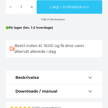
Læg i indkøbskurv
Tilføj til Ønskeskyen
På lager (lev. 1-2 hverdage)
Bestil inden kl. 16:00 og få dine varer
afsendt allerede i dag
Beskrivelse
Downloads / manual
2400+ anmeldelser