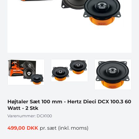
Højtaler Sæt 100 mm - Hertz Dieci DCX 100.3 60
Watt - 2 Stk
Varenummer:
DCX100
499,00 DKK
pr. sæt
(inkl. moms)