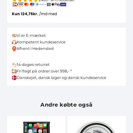
Vi er E-mærket
Kompetent kundeservice
Afhent i Hedensted
14-dages returret
Fri fragt på ordrer over 998,- *
Danskejet, dansk lager og dansk kundeservice
Andre købte også