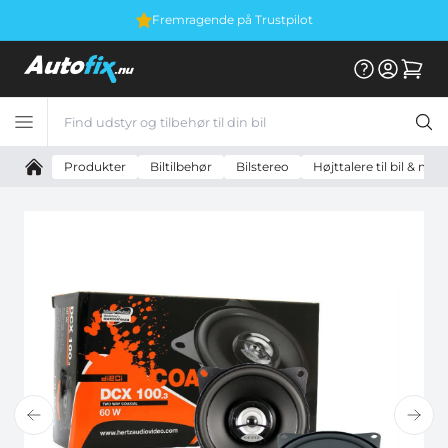
Fremragende på Trustpilot
Produkter
Biltilbehør
Bilstereo
Højttalere til bil & mo