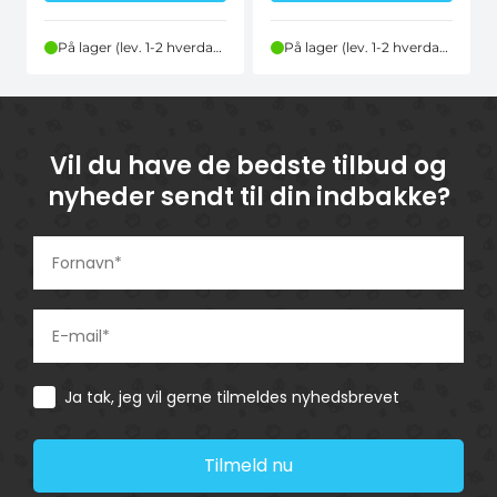
På lager (lev. 1-2 hverdage)
På lager (lev. 1-2 hverdage)
Vil du have de bedste tilbud og
nyheder sendt til din indbakke?
Consent
Ja tak, jeg vil gerne tilmeldes nyhedsbrevet
Tilmeld nu